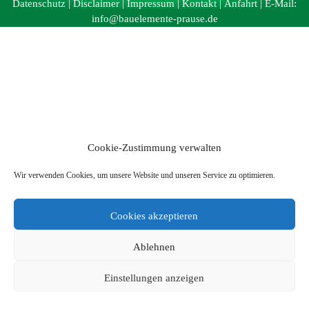
Datenschutz
|
Disclaimer
|
Impressum
|
Kontakt
|
Anfahrt
| E-Mail:
info@bauelemente-prause.de
Cookie-Zustimmung verwalten
Wir verwenden Cookies, um unsere Website und unseren Service zu optimieren.
Cookies akzeptieren
Ablehnen
Einstellungen anzeigen