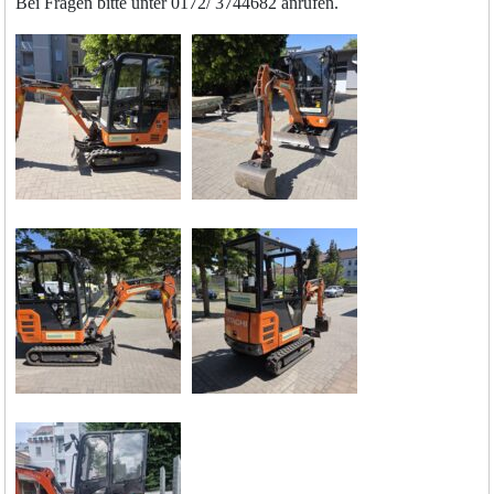
Bei Fragen bitte unter 0172/ 3744682 anrufen.