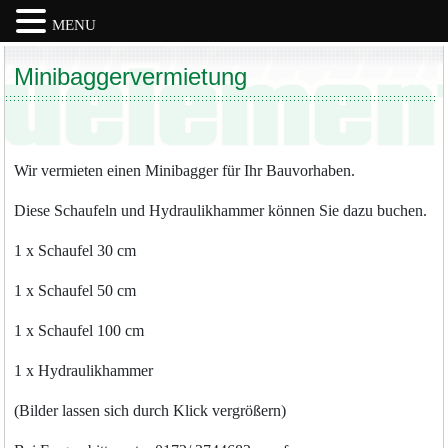
MENU
Skip
Minibaggervermietung
to
content
Wir vermieten einen Minibagger für Ihr Bauvorhaben.
Diese Schaufeln und Hydraulikhammer können Sie dazu buchen.
1 x Schaufel 30 cm
1 x Schaufel 50 cm
1 x Schaufel 100 cm
1 x Hydraulikhammer
(Bilder lassen sich durch Klick vergrößern)