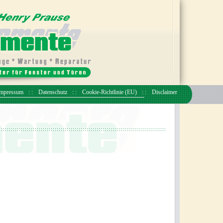
mpressum
Datenschutz
Cookie-Richtlinie (EU)
Disclaimer