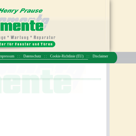
mpressum
Datenschutz
Cookie-Richtlinie (EU)
Disclaimer