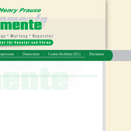
mpressum
Datenschutz
Cookie-Richtlinie (EU)
Disclaimer