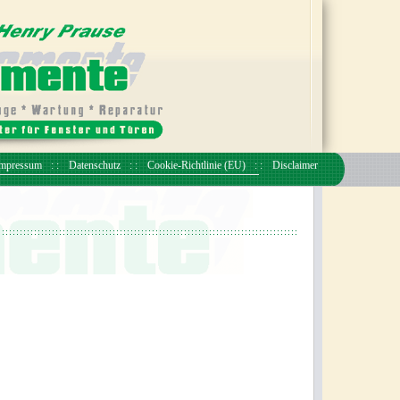
mpressum
Datenschutz
Cookie-Richtlinie (EU)
Disclaimer