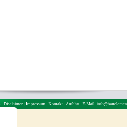
z
|
Disclaimer
|
Impressum
|
Kontakt
|
Anfahrt
| E-Mail: info@bauelemen