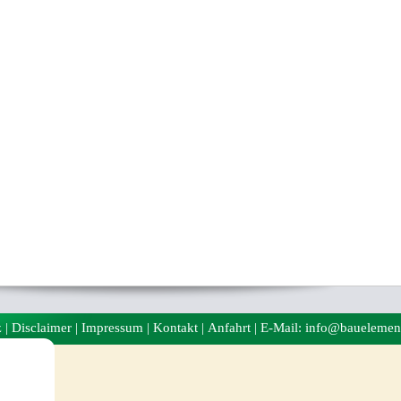
z
|
Disclaimer
|
Impressum
|
Kontakt
|
Anfahrt
| E-Mail: info@bauelemen