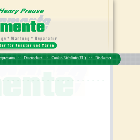
mpressum
Datenschutz
Cookie-Richtlinie (EU)
Disclaimer