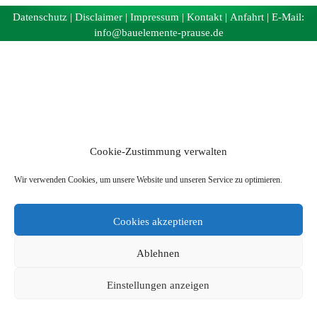
Datenschutz
|
Disclaimer
|
Impressum
|
Kontakt
|
Anfahrt
| E-Mail:
info@bauelemente-prause.de
Cookie-Zustimmung verwalten
Wir verwenden Cookies, um unsere Website und unseren Service zu optimieren.
Cookies akzeptieren
Ablehnen
Einstellungen anzeigen