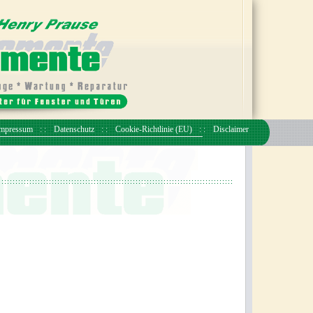
mpressum
Datenschutz
Cookie-Richtlinie (EU)
Disclaimer