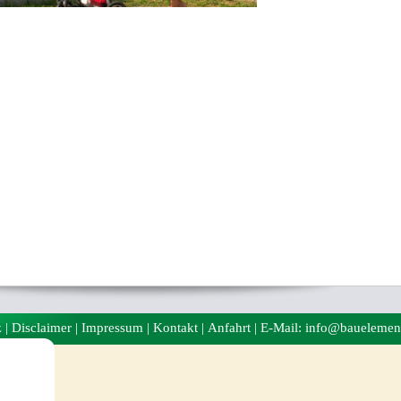
z
|
Disclaimer
|
Impressum
|
Kontakt
|
Anfahrt
| E-Mail: info@bauelemen