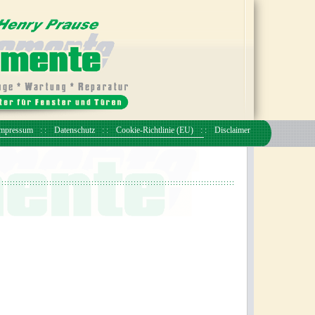
mpressum
Datenschutz
Cookie-Richtlinie (EU)
Disclaimer