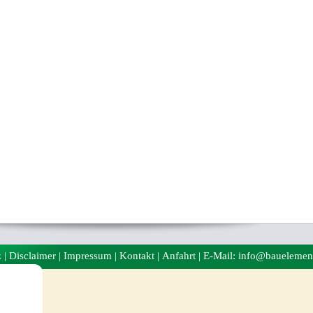
z
|
Disclaimer
|
Impressum
|
Kontakt
|
Anfahrt
| E-Mail: info@bauelemen